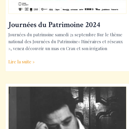
Journées du Patrimoine 2024
Journées du patrimoine samedi 21 septembre Sur le thème
national des Journées du Patrimoine« Itinéraires et réseaux
», venez découvrir un mas en Crau et son irrigation
Journées
Lire la suite »
du
Patrimoine
2024