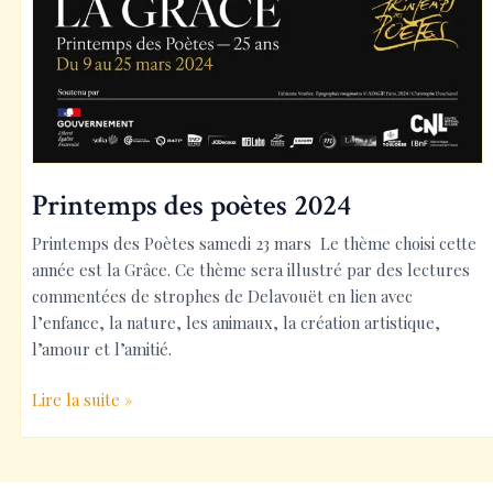
Printemps des poètes 2024
Printemps des Poètes samedi 23 mars Le thème choisi cette
année est la Grâce. Ce thème sera illustré par des lectures
commentées de strophes de Delavouët en lien avec
l’enfance, la nature, les animaux, la création artistique,
l’amour et l’amitié.
Printemps
Lire la suite »
des
poètes
2024