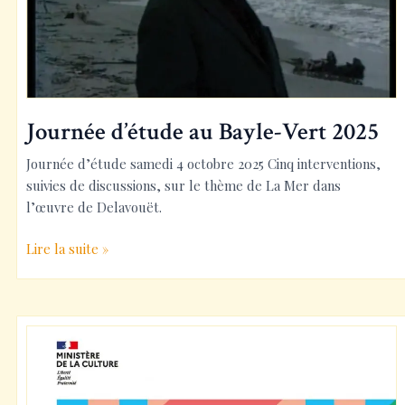
Journée d’étude au Bayle-Vert 2025
Journée d’étude samedi 4 octobre 2025 Cinq interventions,
suivies de discussions, sur le thème de La Mer dans
l’œuvre de Delavouët.
Journée
Lire la suite »
d’étude
au
Bayle-
Vert
2025