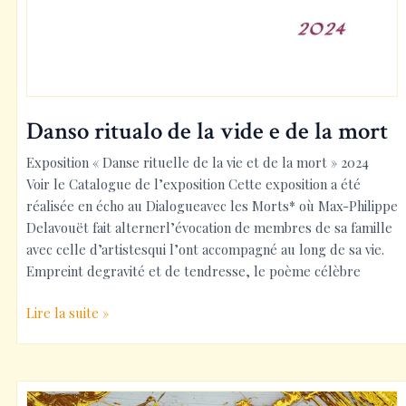
Danso ritualo de la vide e de la mort
Exposition « Danse rituelle de la vie et de la mort » 2024
Voir le Catalogue de l’exposition Cette exposition a été
réalisée en écho au Dialogueavec les Morts* où Max-Philippe
Delavouët fait alternerl’évocation de membres de sa famille
avec celle d’artistesqui l’ont accompagné au long de sa vie.
Empreint degravité et de tendresse, le poème célèbre
Danso
Lire la suite »
ritualo
de
la
vide