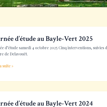
rnée d’étude au Bayle-Vert 2025
ée d’étude samedi 4 octobre 2025 Cinq interventions, suivies 
re de Delavouët.
ée
a suite »
de
-
rnée d’étude au Bayle-Vert 2024