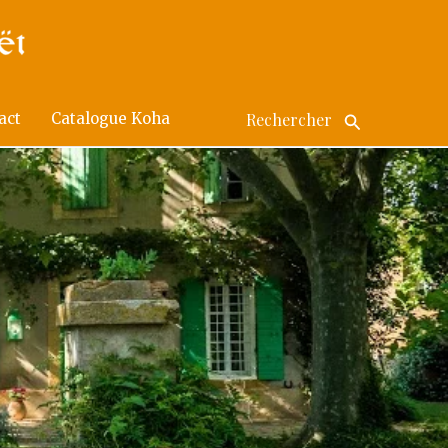
act
Catalogue Koha
Search
for: