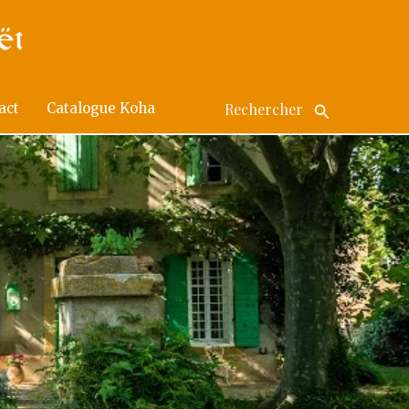
act
Catalogue Koha
Search
for: