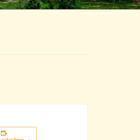
u calendrier