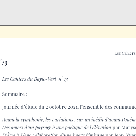
Les Cahiers
°13
Les Cahiers du Bayle-Vert n° 13
Sommaire :
Journée d’étude du 2 octobre 2021, l’ensemble des communica
Avant la symphonie, les variations : sur un inédit d’avant Poué
Des amers d’un paysage à une poétique de l’élévation
par Marys
D’Èvo à Eleno : élaboration d’une image féminine
par Jean-Yve