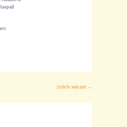
Raspail
urs
Article suivant
→