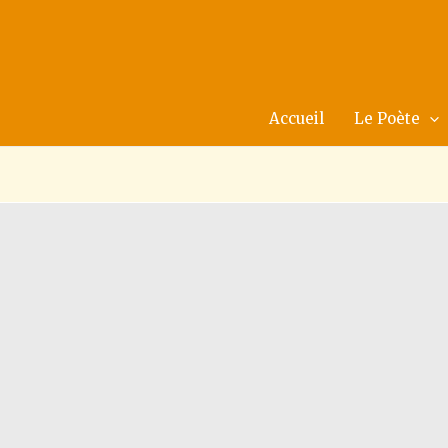
Aller
au
contenu
Accueil
Le Poète