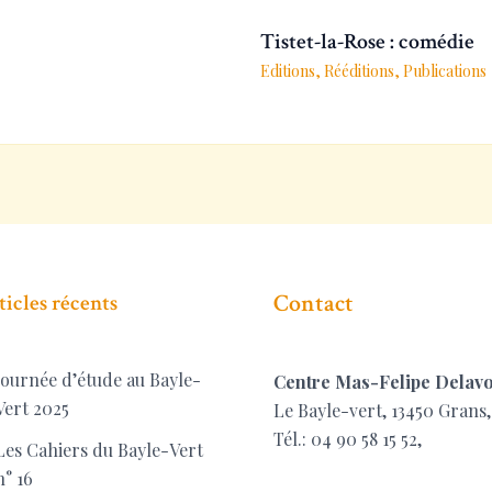
Tistet-la-Rose : comédie
Editions, Rééditions
,
Publications
Contact
ticles récents
Journée d’étude au Bayle-
Centre Mas-Felipe Delavo
Vert 2025
Le Bayle-vert, 13450 Grans,
Tél.: 04 90 58 15 52,
Les Cahiers du Bayle-Vert
n° 16