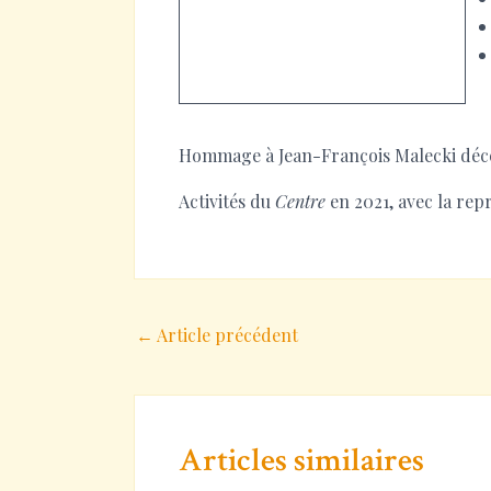
Hommage à Jean-François Malecki déc
Activités du
Centre
en 2021, avec la rep
Navigation
←
Article précédent
des
articles
Articles similaires